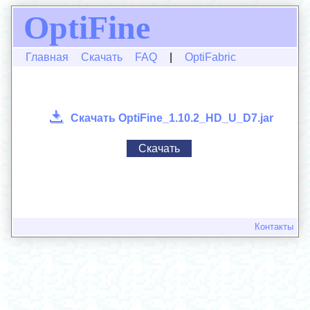
OptiFine
Главная
Скачать
FAQ
|
OptiFabric
Скачать OptiFine_1.10.2_HD_U_D7.jar
Скачать
Контакты