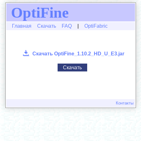
OptiFine
Главная
Скачать
FAQ
|
OptiFabric
Скачать OptiFine_1.10.2_HD_U_E3.jar
Скачать
Контакты