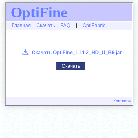
OptiFine
Главная
Скачать
FAQ
|
OptiFabric
Скачать OptiFine_1.11.2_HD_U_B9.jar
Скачать
Контакты