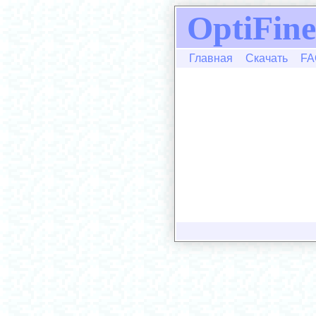
OptiFine
Главная
Скачать
FA