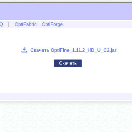
Q
|
OptiFabric
OptiForge
Скачать OptiFine_1.11.2_HD_U_C2.jar
Скачать