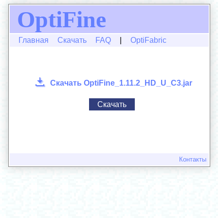
OptiFine
Главная
Скачать
FAQ
|
OptiFabric
Скачать OptiFine_1.11.2_HD_U_C3.jar
Скачать
Контакты