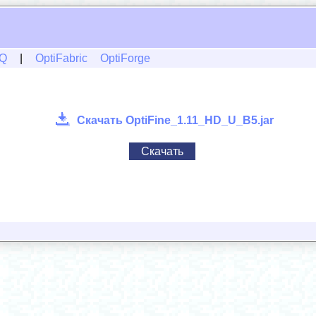
Q
|
OptiFabric
OptiForge
Скачать OptiFine_1.11_HD_U_B5.jar
Скачать