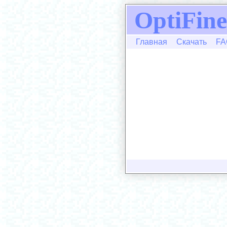
OptiFine
Главная
Скачать
FA