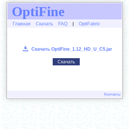
OptiFine
Главная
Скачать
FAQ
|
OptiFabric
Скачать OptiFine_1.12_HD_U_C5.jar
Скачать
Контакты