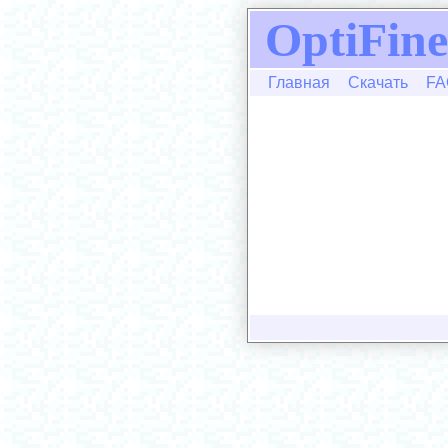
OptiFine
Главная
Скачать
FA