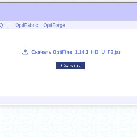
Q
|
OptiFabric
OptiForge
Скачать OptiFine_1.14.3_HD_U_F2.jar
Скачать