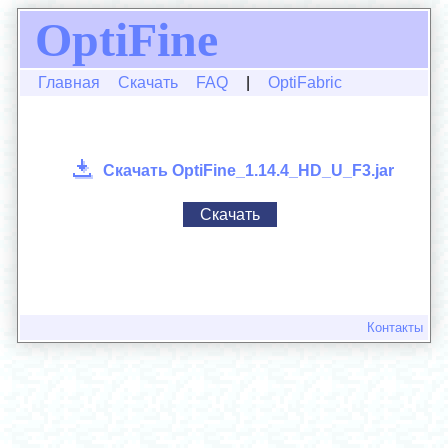
OptiFine
Главная
Скачать
FAQ
|
OptiFabric
Скачать OptiFine_1.14.4_HD_U_F3.jar
Скачать
Контакты