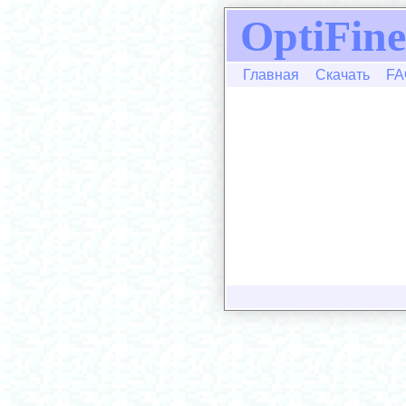
OptiFine
Главная
Скачать
FA