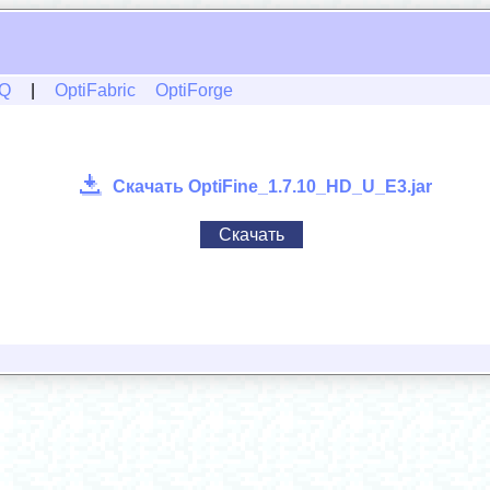
Q
|
OptiFabric
OptiForge
Скачать OptiFine_1.7.10_HD_U_E3.jar
Скачать