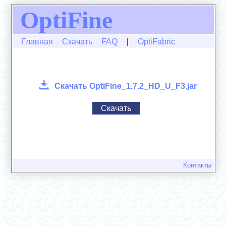
OptiFine
Главная
Скачать
FAQ
|
OptiFabric
Скачать OptiFine_1.7.2_HD_U_F3.jar
Скачать
Контакты