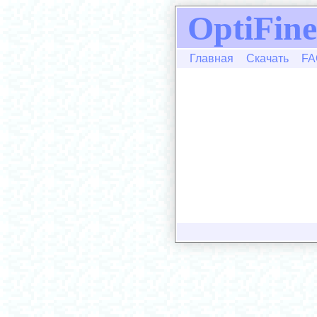
OptiFine
Главная
Скачать
FA