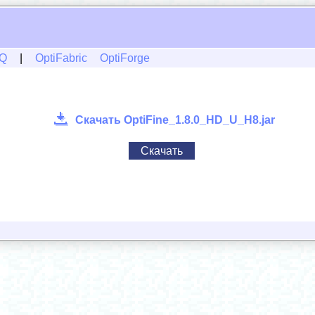
Q
|
OptiFabric
OptiForge
Скачать OptiFine_1.8.0_HD_U_H8.jar
Скачать