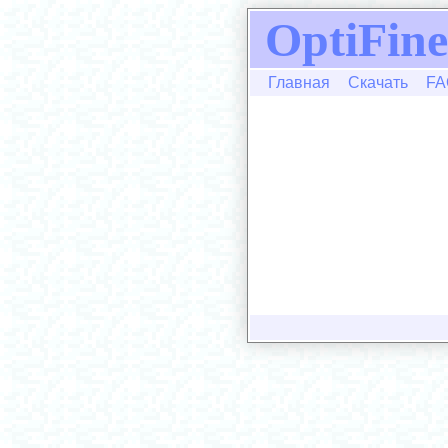
OptiFine
Главная
Скачать
FA