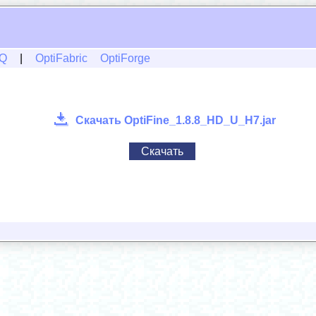
Q
|
OptiFabric
OptiForge
Скачать OptiFine_1.8.8_HD_U_H7.jar
Скачать