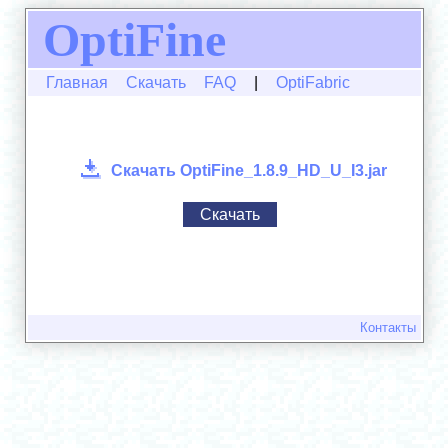
OptiFine
Главная
Скачать
FAQ
|
OptiFabric
Скачать OptiFine_1.8.9_HD_U_I3.jar
Скачать
Контакты