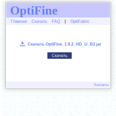
OptiFine
Главная
Скачать
FAQ
|
OptiFabric
Скачать OptiFine_1.9.2_HD_U_B2.jar
Скачать
Контакты