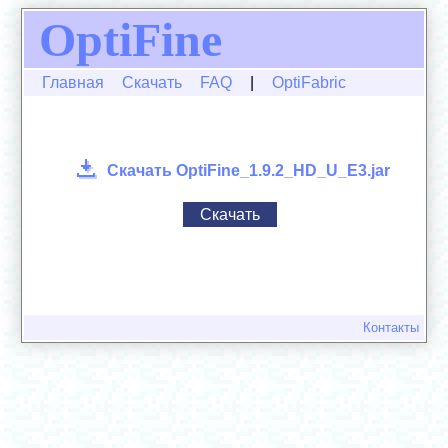
OptiFine
Главная
Скачать
FAQ
|
OptiFabric
Скачать OptiFine_1.9.2_HD_U_E3.jar
Скачать
Контакты