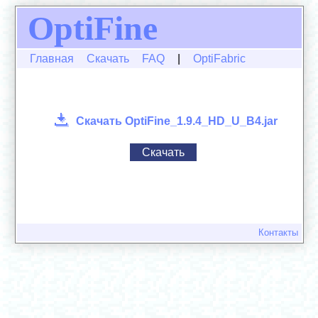
OptiFine
Главная
Скачать
FAQ
|
OptiFabric
Скачать OptiFine_1.9.4_HD_U_B4.jar
Скачать
Контакты