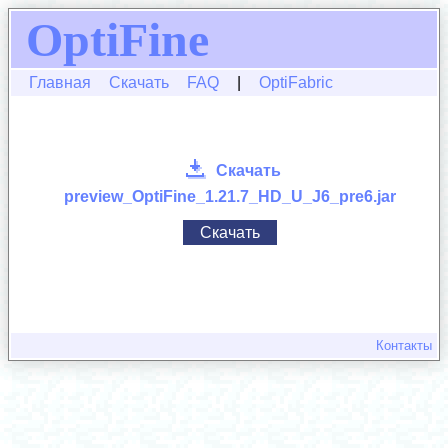
OptiFine
Главная
Скачать
FAQ
|
OptiFabric
Скачать
preview_OptiFine_1.21.7_HD_U_J6_pre6.jar
Скачать
Контакты