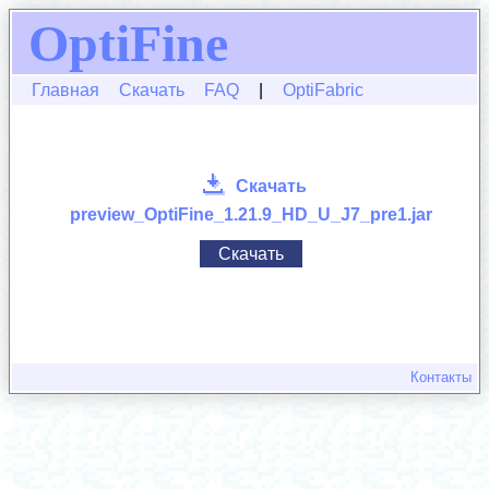
OptiFine
Главная
Скачать
FAQ
|
OptiFabric
Скачать
preview_OptiFine_1.21.9_HD_U_J7_pre1.jar
Скачать
Контакты